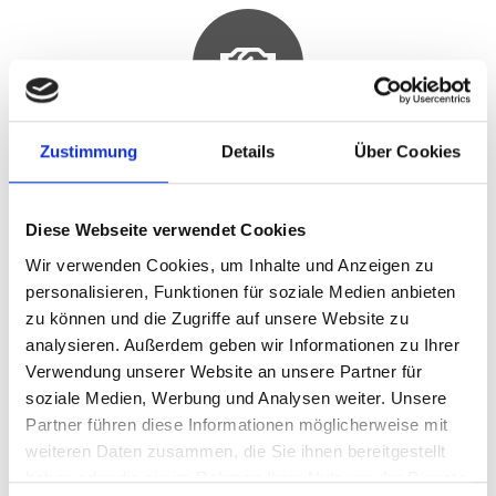
Unsere ausgesuchten Hersteller mit allen Info’s zum
Zustimmung
Details
Über Cookies
Thema
…sanfte Wärme mit Holz und Pellets
Diese Webseite verwendet Cookies
Wir verwenden Cookies, um Inhalte und Anzeigen zu
finden Sie im Menü…
unsere Partner +
anklicken
personalisieren, Funktionen für soziale Medien anbieten
zu können und die Zugriffe auf unsere Website zu
analysieren. Außerdem geben wir Informationen zu Ihrer
Verwendung unserer Website an unsere Partner für
soziale Medien, Werbung und Analysen weiter. Unsere
Partner führen diese Informationen möglicherweise mit
weiteren Daten zusammen, die Sie ihnen bereitgestellt
…so erreichen Sie uns im
haben oder die sie im Rahmen Ihrer Nutzung der Dienste