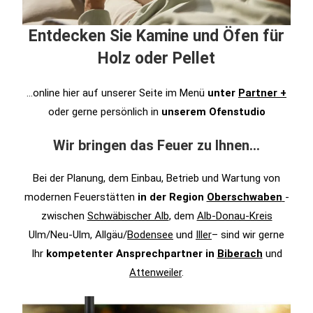
Entdecken Sie Kamine und Öfen für
Holz oder Pellet
…online hier auf unserer Seite im Menü
unter
Partner +
oder gerne persönlich in
unserem Ofenstudio
Wir bringen das Feuer zu Ihnen…
Bei der Planung, dem Einbau, Betrieb und Wartung von
modernen Feuerstätten
in der Region
Oberschwaben
-
zwischen
Schwäbischer Alb
, dem
Alb-Donau-Kreis
Ulm/Neu-Ulm, Allgäu/
Bodensee
und
Iller
– sind wir gerne
Ihr
kompetenter
Ansprechpartner in
Biberach
und
Attenweiler
.