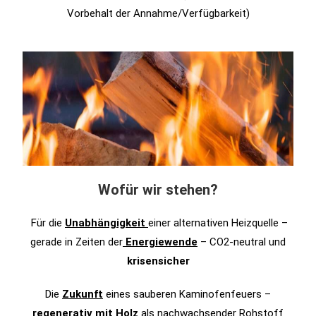
Vorbehalt der Annahme/Verfügbarkeit)
Wofür wir stehen?
Für die
Unabhängigkeit
einer alternativen Heizquelle –
gerade in Zeiten der
Energiewende
– CO2-neutral und
krisensicher
Die
Zukunft
eines sauberen Kaminofenfeuers –
regenerativ mit Holz
als nachwachsender Rohstoff